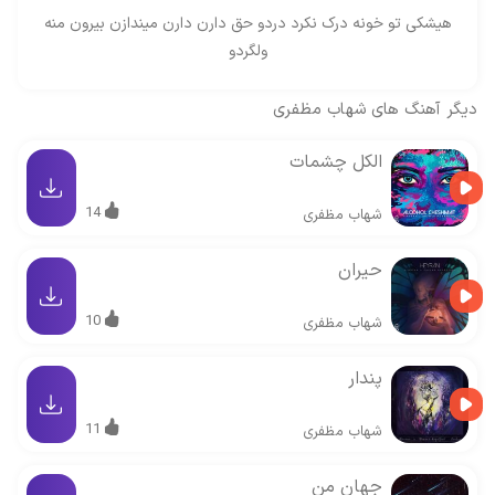
هیشکی تو خونه درک نکرد دردو حق دارن دارن میندازن بیرون منه
ولگردو
دیگر آهنگ های
شهاب مظفری
الکل چشمات
14
شهاب مظفری
حیران
10
شهاب مظفری
پندار
11
شهاب مظفری
جهان من