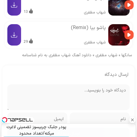
13
شهاب مظفری
پاشو بیا (Remix)
29
شهاب مظفری
سانگها
»
شهاب مظفری
»
دانلود آهنگ شهاب مظفری به نام شناسنامه
ارسال دیدگاه
پودر جلبک چربیسوز تضمینی لاغرت
میکنه/تعداد محدود