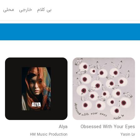
بی کلام
خارجی
محلی
Alya
Obsessed With Your Eyes
HM Music Production
Yasin Lv