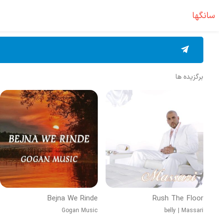
سانگها
برگزیده ها
Bejna We Rinde
Rush The Floor
Gogan Music
belly
|
Massari