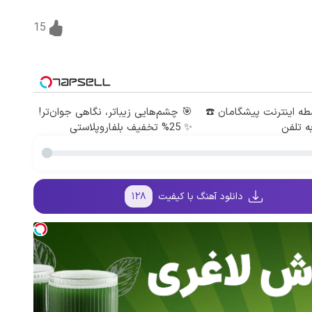
15
 4 قسطه اینترنت پیشگامان ☎️
🎯 چشم‌هایی زیباتر، نگاهی جوان‌تر!
ه تلفن
✨ 25% تخفیف بلفاروپلاستی
دانلود آهنگ با کیفیت
۱۲۸