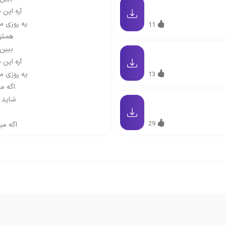
آره این
یه روزی 
11
همش 
ببین 
آره این
یه روزی 
13
اگه م
شاید 
29
اگه می
واسه 
همش 
ببین 
آره این
یه روزی 
همش 
ببین 
آره این