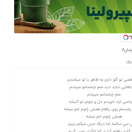
ری
ضی تو گلو دارم به ظاهر با تو میخندم
اهایی نباید دید منم چشمامو میبندم
منم چشمامو میبندم
زخمی ازت خوردم دل و جونم تو آتیشه
وایستم روی پاهام همش زانوم خم میشه
همش زانوم خم میشه
سی سالمه اما دیگه حس میکنم پیرم
کاری باهام کردی که انگاری زمین گیرم