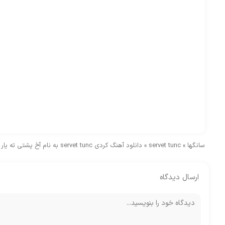
سانگها
»
servet tunc
»
دانلود آهنگ کردی servet tunc به نام آخ پشتی ته یار
ارسال دیدگاه