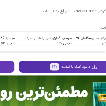
 آخ پشتی ته یار
ادی
طه اینترنت پیشگامان ☎️
سرمایه گذاری امن با طلا و نقره |
سرمایه گذار
فن
دیجی کالا
دیجی کالا
دانلود آهنگ با کیفیت
۳۲۰