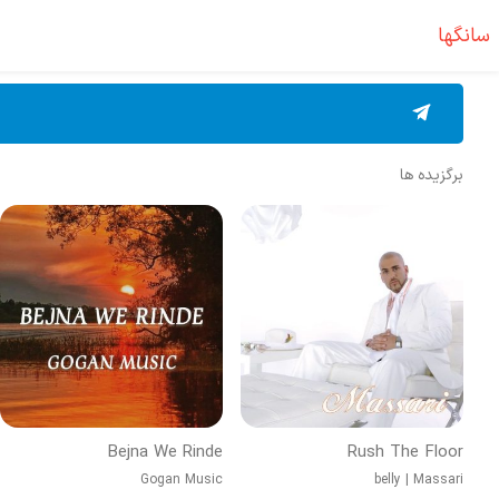
سانگها
برگزیده ها
Bejna We Rinde
Rush The Floor
Gogan Music
belly
|
Massari