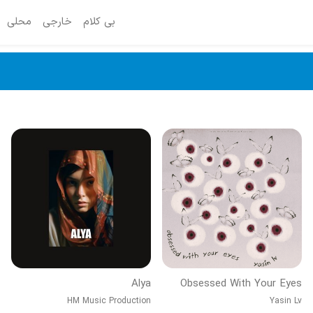
بی کلام
خارجی
محلی
Alya
Obsessed With Your Eyes
HM Music Production
Yasin Lv