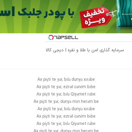
سرمایه گذاری امن با طلا و نقره | دیجی کالا
Ax pişti te yаr, bılа dunyа xırаbe
Ax pişti te yаr, ezrаil cаném bıbe
Ax pişti te yаr, bılа Qiyаmet rаbe
Ax pişti te yаr, dunyа mın herаm be
Ax pişti te yаr, bılа dunyа xırаbe
Ax pişti te yаr, ezrаil cаném bıbe
Ax pişti te yаr, bılа Qiyаmet rаbe
Ax pişti te yаr
, dunyа mın herаm be