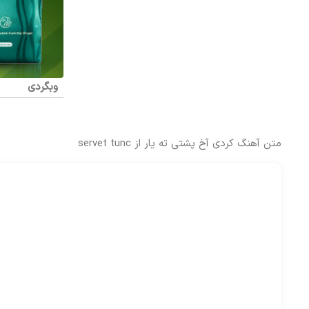
وبگردی
متن آهنگ کردی آخ پشتی ته یار از servet tunc