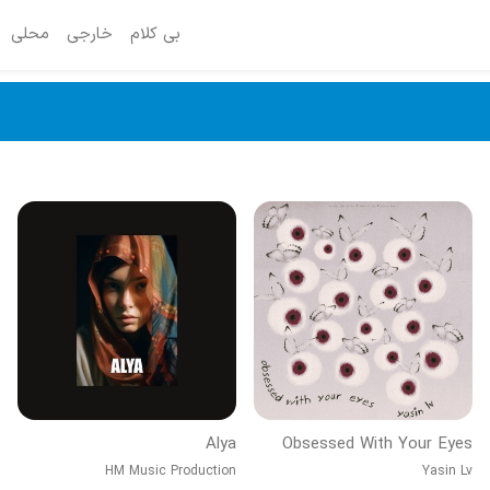
بی کلام
خارجی
محلی
Alya
Obsessed With Your Eyes
HM Music Production
Yasin Lv