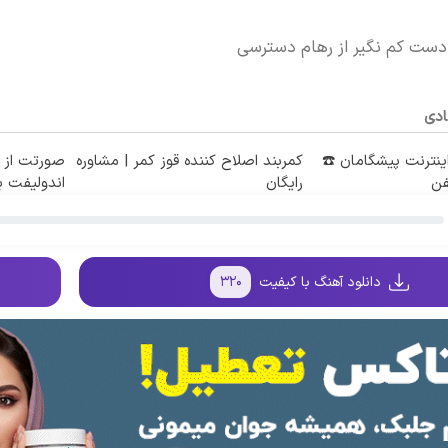
دست کم نگیر از رهام دسترسی
ادی
طه اینترنت پیشگامان ☎️
کمربند اصلاح کننده قوز کمر | مشاوره
صورتت از 
فن
رایگان
اندولیفت ب
دانلود آهنگ با کیفیت
۳۲۰