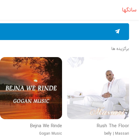
سانگها
برگزیده ها
Bejna We Rinde
Rush The Floor
Gogan Music
belly
|
Massari