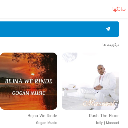
سانگها
برگزیده ها
Bejna We Rinde
Rush The Floor
Gogan Music
belly
|
Massari