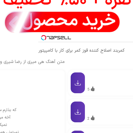
کمربند اصلاح کننده قوز کمر برای کار با کامپیتور
متن آهنگ هی میری از رضا شیری و 
5
که بذارم س
آخه من
2
نمیک
نمیتونی هم