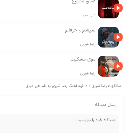
عشق ممنوع
علی میر
نمیشنوم حرفاتو
رضا شیری
موی مشکیت
رضا شیری
سانگها
»
رضا شیری
»
دانلود آهنگ رضا شیری به نام هی میری
ارسال دیدگاه