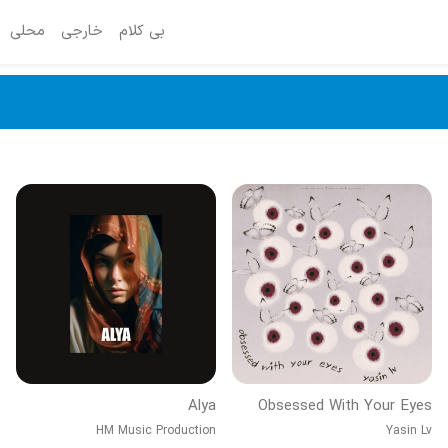
بی کلام
خارجی
محلی
Alya
Obsessed With Your Eyes
HM Music Production
Yasin Lv