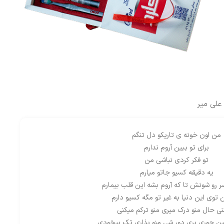
علی میر
من اون خونه ی تاریکو دل تنگم
برای تو ببین آروم ندارم
تو فکر کردی نباشی من
یه دقیقه کسیو جاتو میارم
ر رو شونش تا که آروم بشه این قلب بیمارم
 توی این دنیا به غیر تو مگه کسیو دارم
نی حال منو درک میری منو ترکم میکنی
ین جوری بری دور شی منو بذاری تک بیخودی