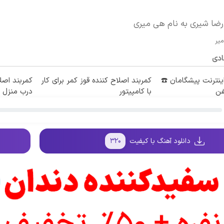
رضا شیری به نام هی میری
یر
ادی
طه اینترنت پیشگامان ☎️
کمربند اصلاح کننده قوز کمر برای کار
کمربند اصلا
فن
با کامپیتور
درب منزل
دانلود آهنگ با کیفیت
۳۲۰