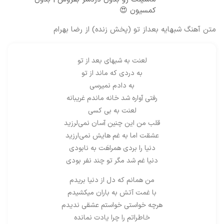
کمسیون 😍
متن آهنگ شبهایه بعداز تو (پخش زنده) از رضا بهرام
لعنت به شبهای بعد از تو
به دردی که ماند از تو
به دادم نمیرسی
رفتی آواره شد خانه ماندم غریبانه
لعنت به بی کسی
قلب من این چنین آسان نمی‌لرزید
عشقت اما به غم هایش نمی‌ارزید
دنیا را بردی همراهَت به نابودی
دنیا غم شد مگر تو چند نفر بودی
من همانم که دل از دنیا بریدم
با غمت آتش به باران میکشیدم
هرچه خواستی خواستم عشقی ندیدم
خاطراتم را چرا یادت نمانده