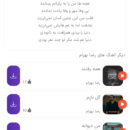
غصه ها من را به پایانم رسانده
بی وفا مهر و وفا یادت نمانده
قلب من این چنین آسان نمی‌لرزید
عشقت اما به غم هایش نمی‌ارزید
دنیا را بردی همراهَت به نابودی
دنیا غم شد مگر تو چند نفر بودی
دیگر آهنگ های
رضا بهرام
همه رفتند
17
رضا بهرام
گل نازم
10
رضا بهرام
من دیوانه