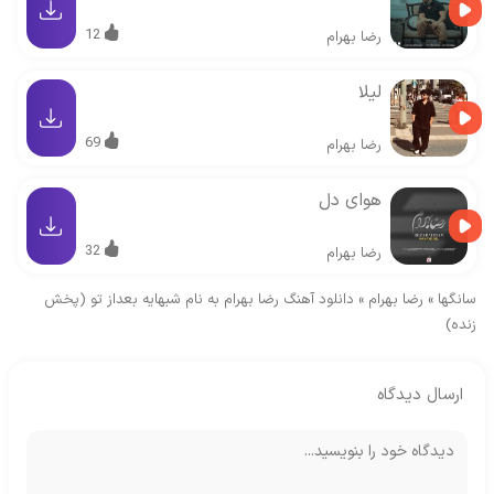
12
رضا بهرام
لیلا
69
رضا بهرام
هوای دل
32
رضا بهرام
سانگها
»
رضا بهرام
»
دانلود آهنگ رضا بهرام به نام شبهایه بعداز تو (پخش
زنده)
ارسال دیدگاه