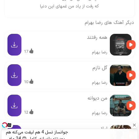
که رفت از یاد من غمهای این دنیا
دیگر آهنگ های
رضا بهرام
همه رفتند
17
رضا بهرام
گل نازم
10
رضا بهرام
من دیوانه
12
رضا بهرام
لیلا
جوانساز نسل 4 هم لیفت می‌کنه هم
پوستتو بازسازی کامل 😍 24 ماه