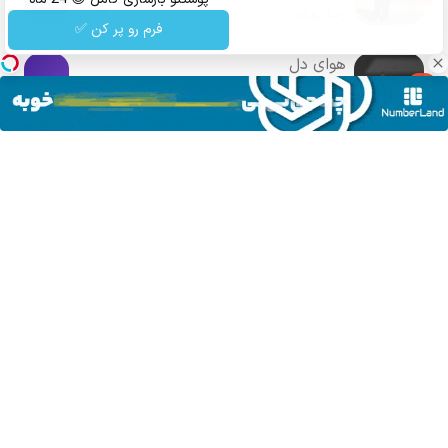
69
رضا بهرام
ماندگاری
فرم رو پر کن ✅
هوای دل
32
رضا بهرام
سانگها
»
رضا بهرام
»
دانلود آهنگ رضا بهرام به نام آدم سابق
ارسال دیدگاه