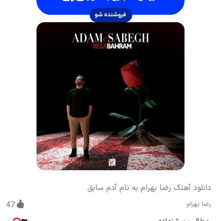
دانلود آهنگ رضا بهرام به نام آدم سابق
رضا بهرام
47