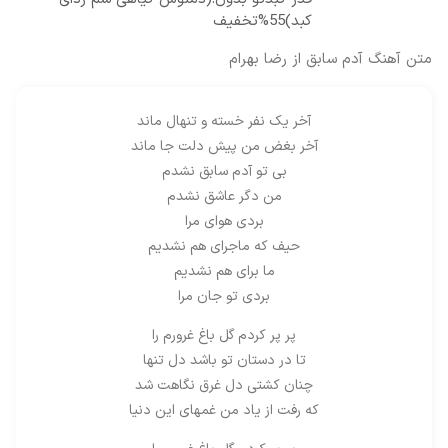
کبد)55%تخفیف
متن آهنگ آدم سابق از رضا بهرام
آخر یک نفر خسته و تنهال ماند
آخر بغض من پیش دلت جا ماند
بی تو آدم سابق نشدم
من دگر عاشق نشدم
بردی هوای مرا
حیف که ماجرای هم نشدیم
ما برای هم نشدیم
بردی تو جان مرا
پر پر کردم گل باغ غرورم را
تا در دستان تو باشد دل تنها
چنان کشتی دل غرق نگاهت شد
که رفت از یاد من غمهای این دنیا