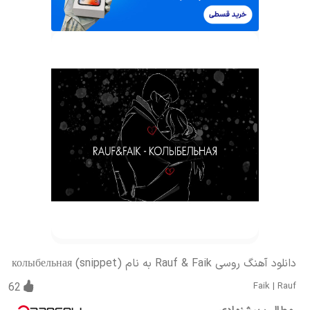
دانلود آهنگ روسی Rauf & Faik به نام колыбельная (snippet)
62
Faik
|
Rauf