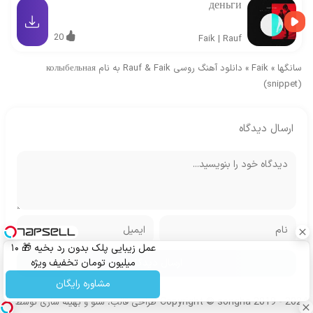
деньги
20
Faik
|
Rauf
سانگها
»
Faik
»
دانلود آهنگ روسی Rauf & Faik به نام колыбельная
(snippet)
ارسال دیدگاه
عمل زیبایی پلک بدون رد بخیه 🎁 ۱۰
میلیون تومان تخفیف ویژه
مشاوره رایگان
Copyright © songha 2019 - 2024
طراحی قالب، سئو و بهینه سازی توسط