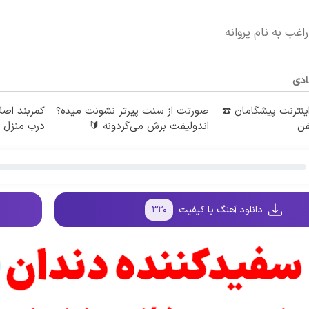
اغب به نام پروانه
ادی
طه اینترنت پیشگامان ☎️
صورتت از سنت پیرتر نشونت میده؟
کمربند اصلا
فن
اندولیفت برش می‌گردونه 🔰
درب منزل
دانلود آهنگ با کیفیت
۳۲۰