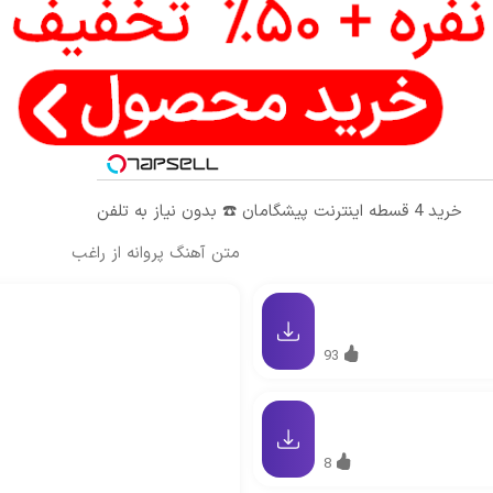
خرید 4 قسطه اینترنت پیشگامان ☎️ بدون نیاز به تلفن
متن آهنگ پروانه از راغب
93
8