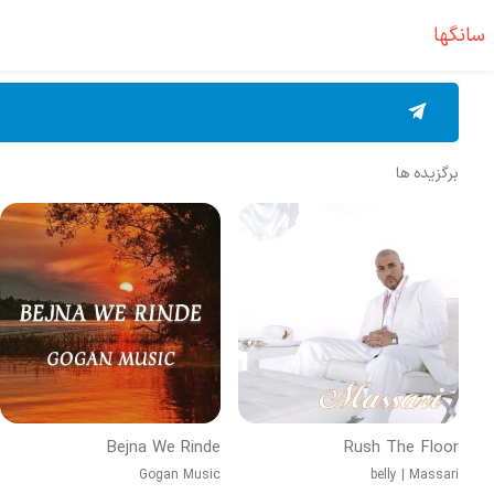
سانگها
برگزیده ها
Bejna We Rinde
Rush The Floor
Gogan Music
belly
|
Massari