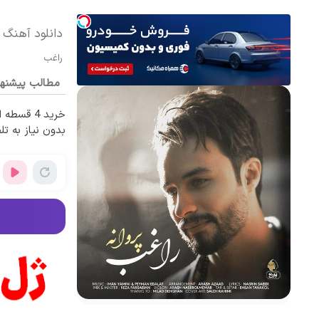
دانلود آهنگ ر
راغب
مطالب پیشنه
خرید 4 قس
بدون نیاز به تل