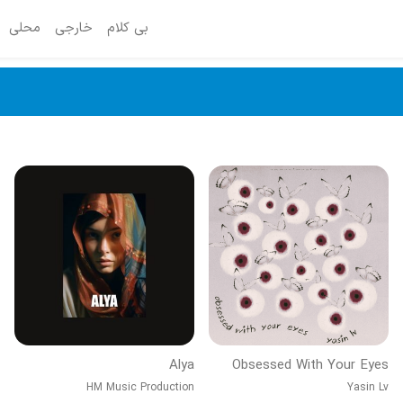
بی کلام
خارجی
محلی
Alya
Obsessed With Your Eyes
HM Music Production
Yasin Lv