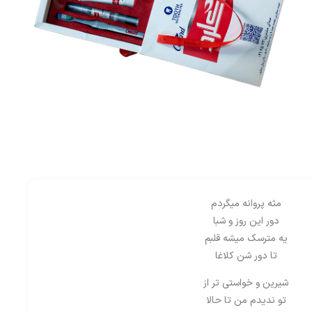
مثه پروانه میگردم
دور این روز و شبا
یه مترسک میشه قلبم
تا دور شن کلاغا
شیرین و خواستی تر از
تو ندیدم من تا حالا