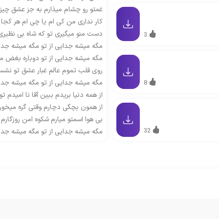
غمتو رو چشام میذارم به جز عشق چیز
کار نداری من کی ام یا چی ام هر کجا 
دست منو میگیری تو که شاه بی نظیری
3
مگه میشه جدایی از تو مگه میشه جدای
مگه میشه جدایی از تو دوباره بغض 
روی قلب تموم عالم غبار عشق تو نشس
مگه میشه جدایی از تو مگه میشه جدای
8
از همه دنیا بریدم ببین آقا نا امیدم ت
از همون بچگی دچارم وقتی گره میخوره 
بی هوا اسمتو میارم شکوه امن روزگارم
32
مگه میشه جدایی از تو مگه میشه جدای