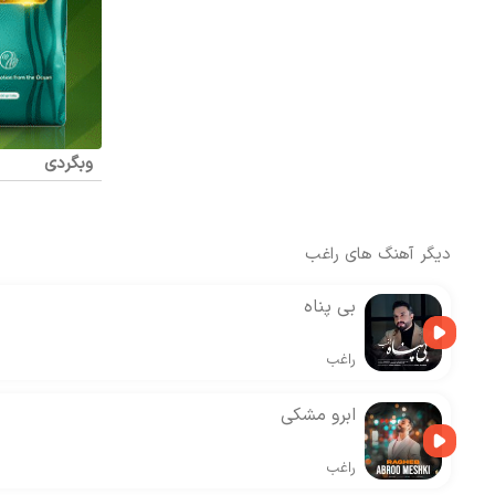
وبگردی
دیگر آهنگ های
راغب
بی پناه
راغب
ابرو مشکی
راغب