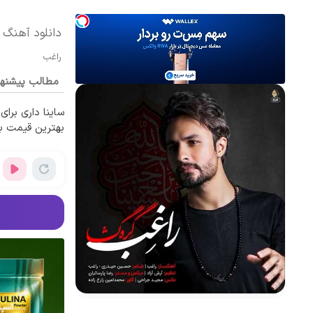
دانلود آهنگ 
راغب
مطالب پیشنه
ساینا داری برای
بهترین قیمت ب