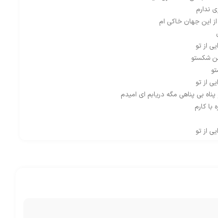
ی ندارم
از این جهان خاکی ام
ی از تو
من شکستو
تو
ی از تو
و پناه بی پناهی مگه دریابم ای امیدم
با کارم
ی از تو