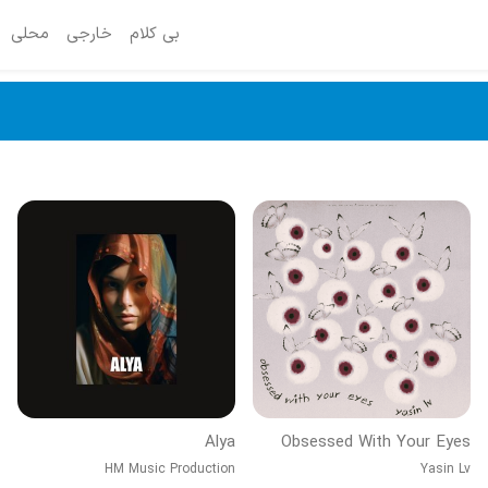
بی کلام
خارجی
محلی
Alya
Obsessed With Your Eyes
HM Music Production
Yasin Lv