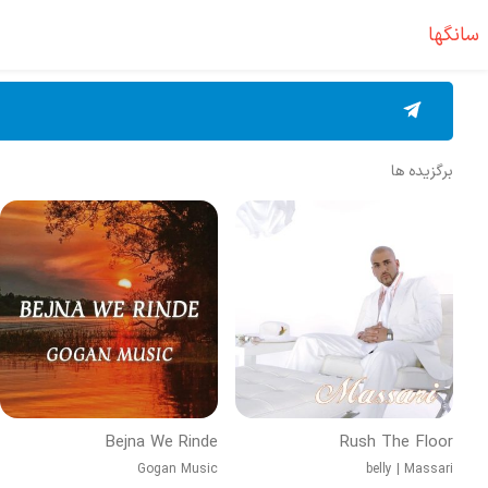
سانگها
برگزیده ها
Bejna We Rinde
Rush The Floor
Gogan Music
belly
|
Massari