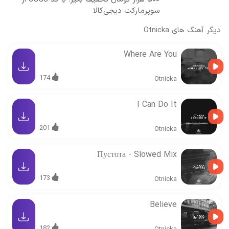
سوپرمارکت دیجی‌کالا
دیگر آهنگ های
Otnicka
Where Are You
174
Otnicka
I Can Do It
201
Otnicka
Пустота - Slowed Mix
173
Otnicka
Believe
182