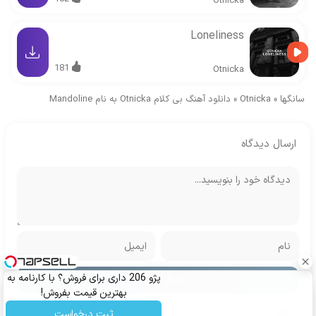
Otnicka
Loneliness
181
Otnicka
سانگها
»
Otnicka
»
دانلود آهنگ بی کلام Otnicka به نام Mandoline
ارسال دیدگاه
پژو 206 داری برای فروش؟ با کارنامه به
بهترین قیمت بفروش!
ثبت درخواست