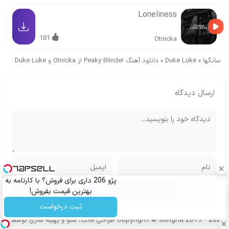
Loneliness
181
Otnicka
سانگها
»
Duke Luke
»
دانلود آهنگ Peaky Blinder از Otnicka و Duke Luke
ارسال دیدگاه
پژو 206 داری برای فروش؟ با کارنامه به
بهترین قیمت بفروش!
ثبت درخواست
Copyright © songha 2019 - 2024
طراحی قالب، سئو و بهینه سازی توسط