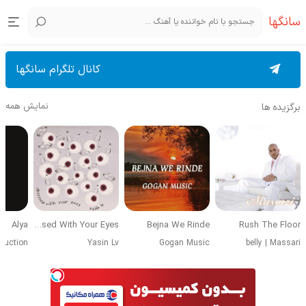
سانگها
کانال تلگرام سانگها
نمایش همه
برگزیده ها
Alya
Obsessed With Your Eyes
Bejna We Rinde
Rush The Floor
duction
Yasin Lv
Gogan Music
belly
|
Massari