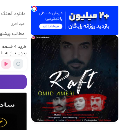
دانلود آهنگ 
امید آمری
مطالب پیشنه
خرید 4 قس
بدون نیاز به تل