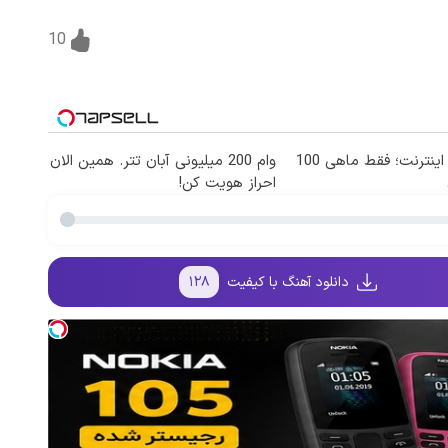
10
3000 گیگ اینترنت؛ فقط ماهی 100
وام 200 میلیونی آبان تتر. همین الان
احراز هویت کن!
دانلود آهنگ با کیفیت
۱۲۸