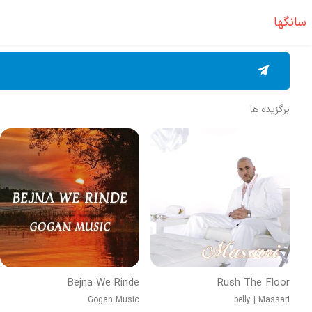
سانگها
برگزیده ها
Bejna We Rinde
Rush The Floor
Gogan Music
belly
|
Massari