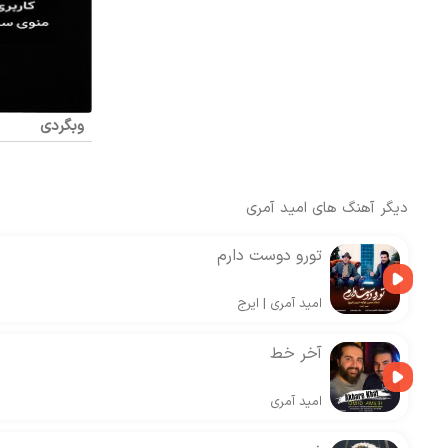
وبگردی
دیگر آهنگ های
امید آمری
تورو دوست دارم
امید آمری
|
ایرج
آخر خط
امید آمری