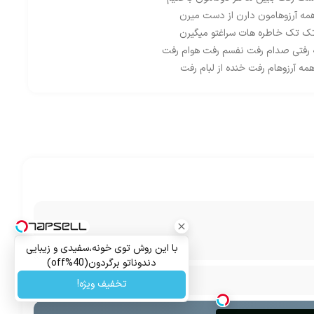
مه آرزوهامون دارن از دست میرن
ک تک خاطره هات سراغتو میگیرن
 رفتی صدام رفت نفسم رفت هوام رفت
مه آرزوهام رفت خنده از لبام رفت
با این روش توی خونه،سفیدی و زیبایی
دندوناتو برگردون(40%off)
تخفیف ویژه!