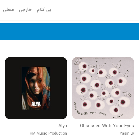
بی کلام
خارجی
محلی
Alya
Obsessed With Your Eyes
HM Music Production
Yasin Lv