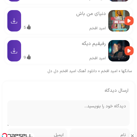
دنیای من باش
5
امید افخم
رفیقیم دیگه
9
امید افخم
سانگها
»
امید افخم
»
دانلود آهنگ امید افخم دل دل
ارسال دیدگاه