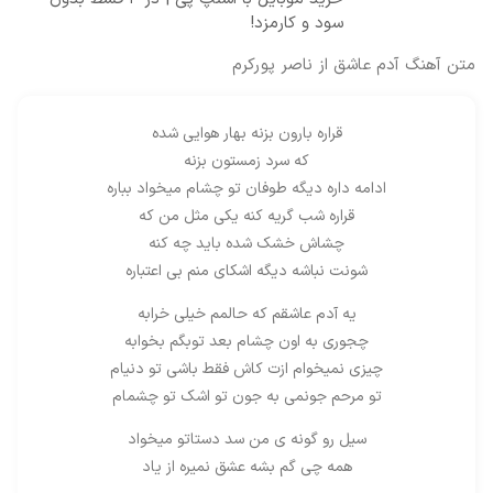
سود و کارمزد!
متن آهنگ آدم عاشق از ناصر پورکرم
قراره بارون بزنه بهار هوایی شده
که سرد زمستون بزنه
ادامه داره دیگه طوفان تو چشام میخواد بباره
قراره شب گریه کنه یکی مثل من که
چشاش خشک شده باید چه کنه
شونت نباشه دیگه اشکای منم بی اعتباره
یه آدم عاشقم که حالمم خیلی خرابه
چجوری به اون چشام بعد توبگم بخوابه
چیزی نمیخوام ازت کاش فقط باشی تو دنیام
تو مرحم جونمی به جون تو اشک تو چشمام
سیل رو گونه ی من سد دستاتو میخواد
همه چی گم بشه عشق نمیره از یاد