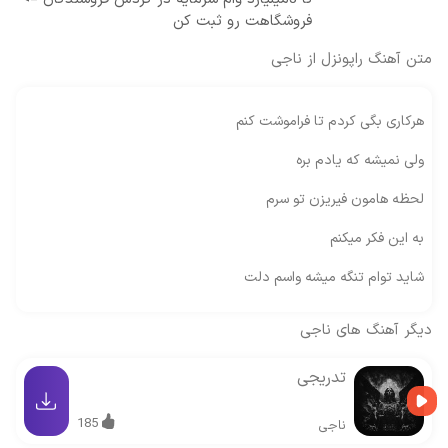
فروشگاهت رو ثبت کن
متن آهنگ راپونزل از ناجی
هرکاری بگی کردم تا فراموشت کنم
ولی نمیشه که یادم بره
لحظه هامون فیریزن تو سرم
به این فکر میکنم
شاید توام تنگه میشه واسم دلت
دیگر آهنگ های
ناجی
تدریجی
185
ناجی