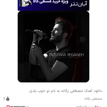
دانلود آهنگ مصطفی یگانه به نام تو خوب بلدی
مصطفی یگانه
7