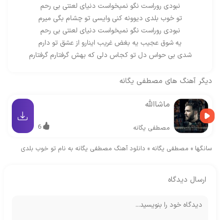
نبودی روراست نگو نمیخواست دنیای لعنتی بی رحم
تو خوب بلدی دیوونه کنی وایسی تو چشام بگی میرم
نبودی روراست نگو نمیخواست دنیای لعنتی بی رحم
یه شوق عجیب یه بغض غریب اینارو از عشق تو دارم
شدی بی حواس دل تو کجاس دلی که بهش گرفتارم گرفتارم
دیگر آهنگ های
مصطفی یگانه
ماشاالله
6
مصطفی یگانه
سانگها
»
مصطفی یگانه
»
دانلود آهنگ مصطفی یگانه به نام تو خوب بلدی
ارسال دیدگاه