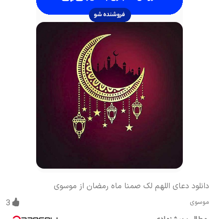
دانلود دعای اللهم لک صمنا ماه رمضان از موسوی
موسوی
3