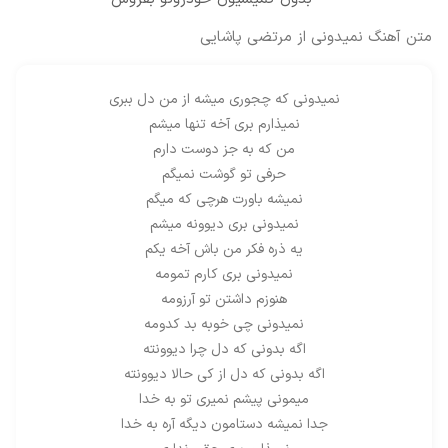
متن آهنگ نمیدونی از مرتضی پاشایی
نمیدونی که چجوری میشه از من دل ببری
نمیذارم بری آخه تنها میشم
من که به جز دوست دارم
حرفی تو گوشت نمیگم
نمیشه باورت هرچی که میگم
نمیدونی بری دیوونه میشم
یه ذره فکر من باش آخه یکم
نمیدونی بری کارم تمومه
هنوزم داشتن تو آرزومه
نمیدونی چی خوبه بد کدومه
اگه بدونی که دل چرا دیوونته
اگه بدونی که دل از کی حالا دیوونته
میمونی پیشم نمیری تو به خدا
جدا نمیشه دستامون دیگه آره به خدا