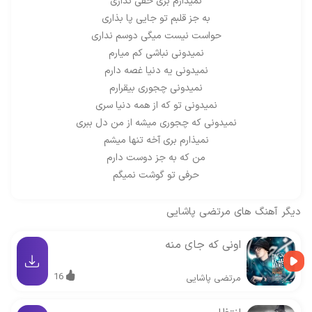
نمیذارم بری حقی نداری
به جز قلبم تو جایی پا بذاری
حواست نیست میگی دوسم نداری
نمیدونی نباشی کم میارم
نمیدونی یه دنیا غصه دارم
نمیدونی چجوری بیقرارم
نمیدونی تو که از همه دنیا سری
نمیدونی که چجوری میشه از من دل ببری
نمیذارم بری آخه تنها میشم
من که به جز دوست دارم
حرفی تو گوشت نمیگم
دیگر آهنگ های
مرتضی پاشایی
اونی که جای منه
16
مرتضی پاشایی