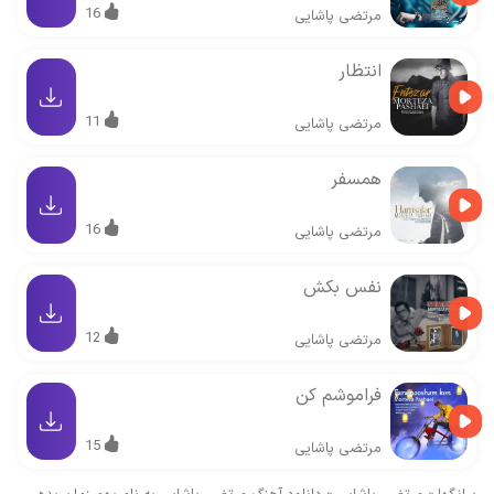
16
مرتضی پاشایی
انتظار
11
مرتضی پاشایی
همسفر
16
مرتضی پاشایی
نفس بکش
12
مرتضی پاشایی
فراموشم کن
15
مرتضی پاشایی