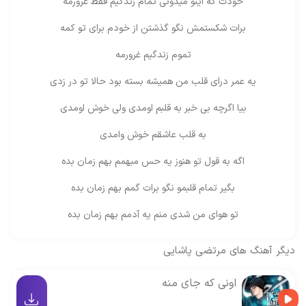
خودت که اینو میدونی تمام زندگیم فقط غرورمه
برات شکستمش نگو گذشتن از خودم برای تو کمه
تموم زندگیم غرورمه
یه عمر درای قلب من همیشه بسته بود حالا تو در زدی
بیا اگرچه بی خبر به قلبم اومدی ولی خوش اومدی
به قلب عاشقم خوش وامدی
اگه به قول تو هنوز یه حس مبهمم بهم زمان بده
بگیر تمام قلبمو نگو برات گمم بهم زمان بده
تو هوای من شدی منم یه آدمم بهم زمان بده
دیگر آهنگ های
مرتضی پاشایی
اونی که جای منه