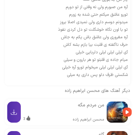
آره من صبورم ولی نه وقتی از تو دورم
تورو عاشق میکنم حتی شده به زورم
میدونم دوسم داری ولی نمیدی اصلا بروز
تو با اون نگاه خوشگلت تو دل کردی نفوذ
آره مغروری ولی عاشق باش یکم به جاش
حرف ناگفته ی قلبت بیا بازم بشه کاش
آی لیلی لیلی لیلی دلربایی خیلی
میام جاده ی قلبتو تو هر بارون و سیلی
آی لیلی لیلی لیلی میخوام تورو آره خیلی
شکستی ظرف دلو پس داری یه میلی
دیگر آهنگ های
محسن ابراهیم زاده
من مردم مگه
3
محسن ابراهیم زاده
گله