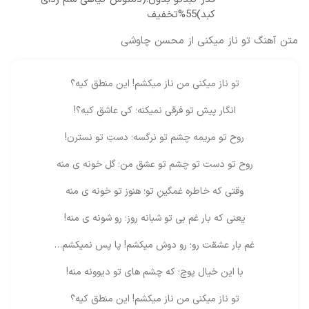
کبد)55%تخفیف
متن آهنگ تو ناز میکنی از محسن چاوشی
تو ناز میکنی من ناز میکشم! این منطق کیه؟
انگار پیش تو فرقی نمیکنه؛ کی عاشق کیه؟!
روح تو مریمه چشم تو نرگسه؛ دستِ تو نسترن!
روح تو دست تو چشم تو عشق من؛ گل خونه ی منه
وقتی که خاطره غمگینِ تو؛ هنوز تو خونه ی منه
یعنی که بار غم بی تو شبانه روز؛ رو شونه ی منه!
غم بار عشقت رو؛ رو دوش میکشم! پا پس نمیکشم…
با این خیال پوچ؛ که چشم های تو دیوونه منه!
تو ناز میکنی من ناز میکشم! این منطق کیه؟