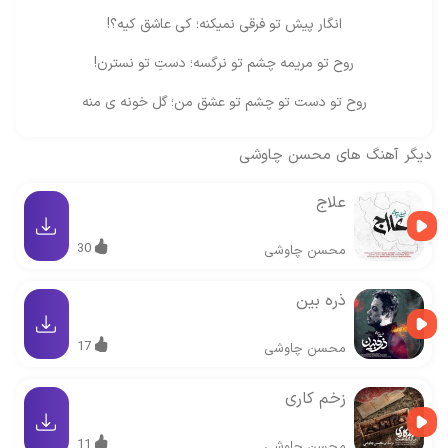
انگار پیش تو فرقی نمیکنه؛ کی عاشق کیه؟!
روح تو مریمه چشم تو نرگسه؛ دستِ تو نسترن!
روح تو دست تو چشم تو عشق من؛ گل خونه ی منه
دیگر آهنگ های
محسن چاوشی
علاج
30
محسن چاوشی
ذره بین
17
محسن چاوشی
زخم کاری
11
محسن چاوشی