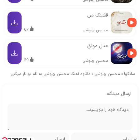
قشنگ من
67
محسن چاوشی
عدل موثق
29
محسن چاوشی
سانگها
»
محسن چاوشی
»
دانلود آهنگ محسن چاوشی به نام تو ناز میکنی
ارسال دیدگاه