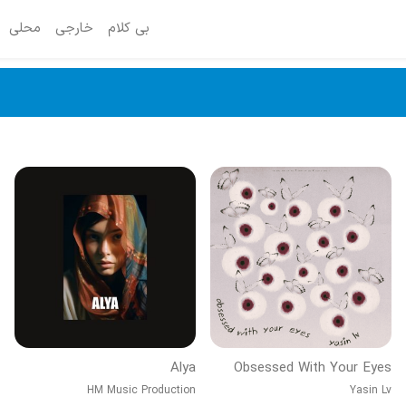
بی کلام
خارجی
محلی
Alya
Obsessed With Your Eyes
HM Music Production
Yasin Lv