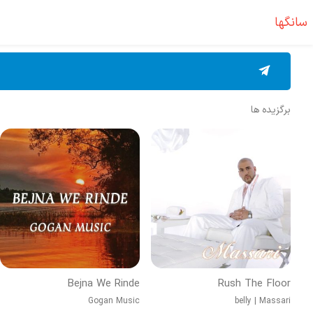
سانگها
برگزیده ها
Bejna We Rinde
Rush The Floor
Gogan Music
belly
|
Massari