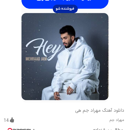
دانلود آهنگ مهراد جم هی
مهراد جم
14