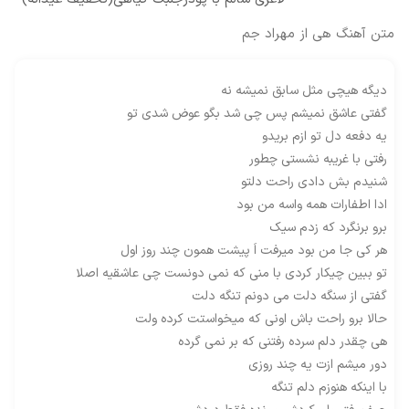
متن آهنگ هی از مهراد جم
دیگه هیچی مثل سابق نمیشه نه
گفتی عاشق نمیشم پس چی شد بگو عوض شدی تو
یه دفعه دل تو ازم بریدو
رفتی با غریبه نشستی چطور
شنیدم بش دادی راحت دلتو
ادا اطفارات همه واسه من بود
برو برنگرد که زدم سیک
هر کی جا من بود میرفت اَ پیشت همون چند روز اول
تو ببین چیکار کردی با منی که نمی دونست چی عاشقیه اصلا
گفتی از سنگه دلت می دونم تنگه دلت
حالا برو راحت باش اونی که میخواستت کرده ولت
هی چقدر دلم سرده رفتنی که بر نمی گرده
دور میشم ازت یه چند روزی
با اینکه هنوزم دلم تنگه