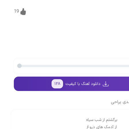
19
دانلود آهنگ با کیفیت
۱۲۸
دی یراحی
برگشتم از شب سیاه
از آدمک های دروغ