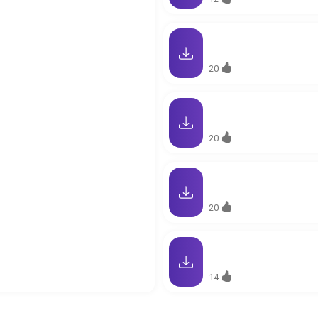
12
20
20
20
14