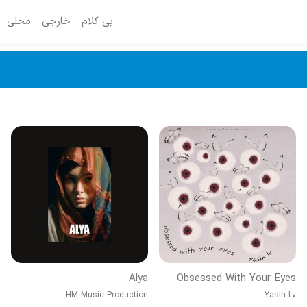
بی کلام
خارجی
محلی
Alya
Obsessed With Your Eyes
HM Music Production
Yasin Lv