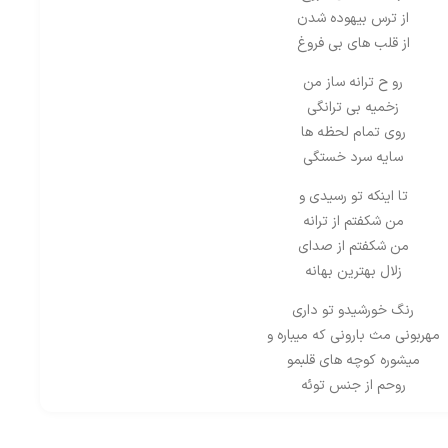
از ترس بیهوده شدن
از قلب های بی فروغ
رو ح ترانه ساز من
زخمیه بی ترانگی
روی تمام لحظه ها
سایه سرد خستگی
تا اینکه تو رسیدی و
من شکفتم از ترانه
من شکفتم از صدای
زلال بهترین بهانه
رنگ خورشیدو تو داری
مهربونی مث بارونی که میباره و
میشوره کوچه های قلبمو
روحم از جنس توئه
شعر پابند توئه