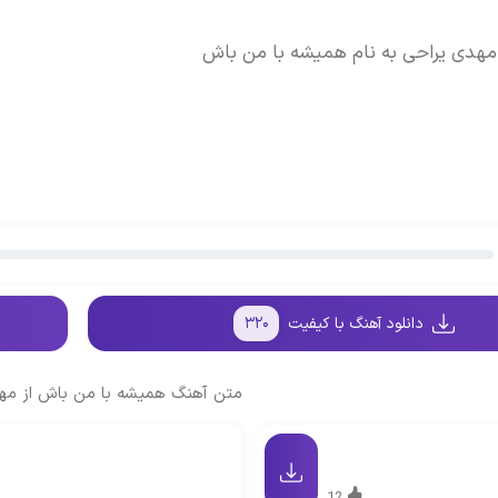
مهدی یراحی به نام همیشه با من باش
دانلود آهنگ با کیفیت
۳۲۰
متن آهنگ همیشه با من باش از مه