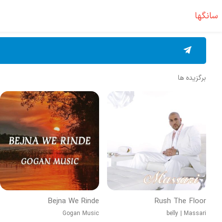
سانگها
برگزیده ها
Bejna We Rinde
Rush The Floor
Gogan Music
belly
|
Massari