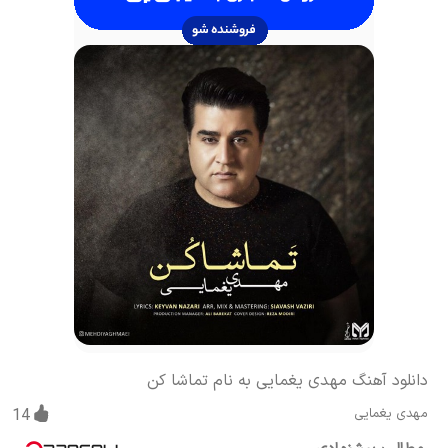
دانلود آهنگ مهدی یغمایی به نام تماشا کن
مهدی یغمایی
14