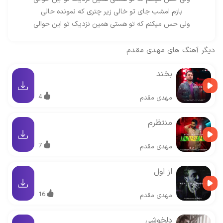
بازم امشب جای تو خالی زیر چتری که نمونده حالی
ولی حس میکنم که تو هستی همین نزدیک تو این حوالی
دیگر آهنگ های
مهدی مقدم
بخند
4
مهدی مقدم
منتظرم
7
مهدی مقدم
از اول
16
مهدی مقدم
دلخوشی