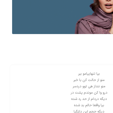
بیا تنهاییامو ببر
منو از حالت کن با خبر
منو ننداز هی توو دردسر
درو وا کن موندم پشت در
دیگه دردام از حد رد شده
بیا واقعا حالم بد شده
دیگه حجم این دلتگیا