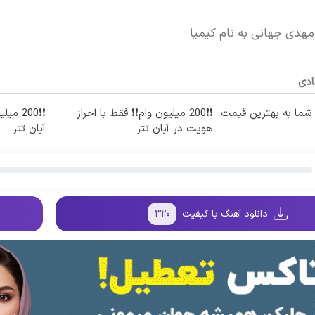
مهدی جهانی به نام کیمیا
ادی
ما به بهترین قیمت
❗❗200 میلیون وام❗❗ فقط با احراز
❗❗200 
هویت در آبان تتر
آبان تتر
دانلود آهنگ با کیفیت
۳۲۰