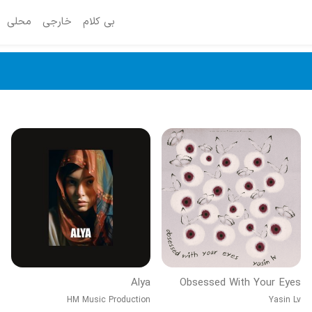
بی کلام
خارجی
محلی
Alya
Obsessed With Your Eyes
HM Music Production
Yasin Lv