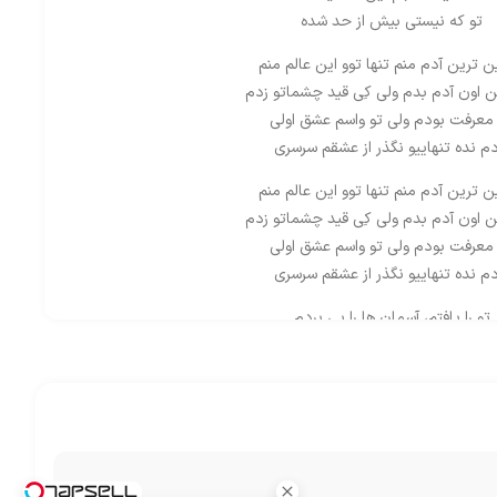
تو که نیستی بیش از حد شده
 ترین آدم منم تنها توو این عالم منم
ن اون آدم بدم ولی کِی قید چشماتو زدم
معرفت بودم ولی تو واسم عشق اولی
دم نده تنهاییو نگذر از عشقم سرسری
 ترین آدم منم تنها توو این عالم منم
ن اون آدم بدم ولی کِی قید چشماتو زدم
معرفت بودم ولی تو واسم عشق اولی
دم نده تنهاییو نگذر از عشقم سرسری
تو را یافتم، آسمان ها را پی بردم
 یافتم، درها را گشودم، شاخه را خواندم
ن را پُر غم می کند، و فراموشی کیمیاست
سوت و کور شده شهرو کوچه هاش
خاموشه سرده خونه هاش
رو دلم زخمی که مونده جاش