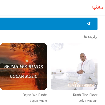
سانگها
برگزیده ها
Bejna We Rinde
Rush The Floor
Gogan Music
belly
|
Massari