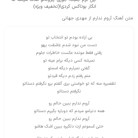
انگار بوتاکس کردی!(تخفیف ویژه)
متن آهنگ آروم ندارم از مهدی جهانی
بی اراده بودم تو انتخاب تو
دست من نبود شدم عاشقت یهو
رفتی فقط مونده عکست خاطرات جلوم
نمیشه کسی دیگه برام عینه تو
گفتی نمیارم دیگه اسمتو
منم رفتم زدم دیگه قیدتو
تقصیره منه که تو خواستی بری گفتم برو نگرفتم دستاتو
نگرفتم دستاتو
آروم ندارم ببین حالم رو
همه دنیامو میدم که دوباره بگیرم دستاتو
آروم ندارم ببین حالم رو
حتی آسمونم ازت دلگیره ببین اشک هاشو