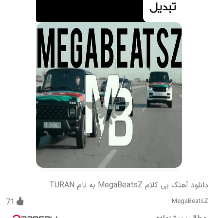
دانلود آهنگ بی کلام MegaBeatsZ به نام TURAN
71
MegaBeatsZ