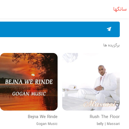
سانگها
برگزیده ها
Bejna We Rinde
Rush The Floor
Gogan Music
belly
|
Massari