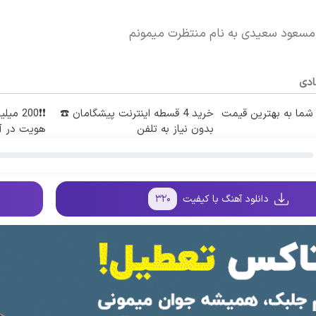
 مسعود سعیدی به نام منتظرت میمونم
ادی
ما به بهترین قیمت
خرید 4 قسطه اینترنت پیشگامان ☎️
❗❗200 م
بدون نیاز به تلفن
هویت در آب
دانلود آهنگ با کیفیت
۳۲۰