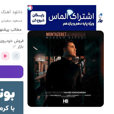
دانلود آهنگ
مسعود سعیدی
مطالب پیشنه
فروش خودروی ش
بازار ✅