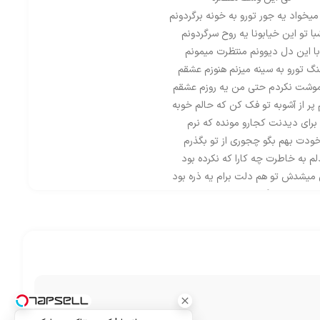
میخواد یه جور تورو به خونه برگردونم
با تو این خیابونا یه روح سرگردونم
با این دل دیوونم منتظرت میمونم
گ تورو به سینه میزنم هنوزم عشقم
موشت نکردم حتی من یه روزم عشقم
 پر از آشوبه تو فک کن که حالم خوبه
برای دیدنت کجارو مونده که نرم
ودت بهم بگو چجوری از تو بگذرم
لم به خاطرت چه کارا که نکرده بود
میشدش تو هم دلت برام یه ذره بود
که برمیگشتی خیلی زود
میخواد یه جور تورو به خونه برگردونم
با تو این خیابونا یه روح سرگردونم
با این دل دیوونم منتظرت میمونم
گ تورو به سینه میزنم هنوزم عشقم
موشت نکردم حتی من یه روزم عشقم
 پر از آشوبه تو فک کن که حالم خوبه