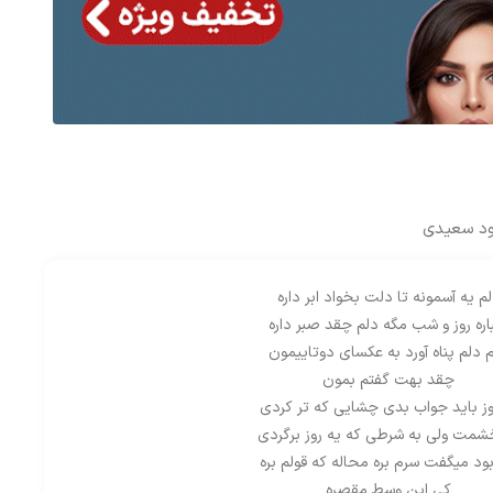
ود سعیدی
م یه آسمونه تا دلت بخواد ابر داره
اره روز و شب مگه دلم چقد صبر داره
م دلم پناه آورد به عکسای دوتاییمون
چقد بهت گفتم بمون
وز باید جواب بدی چشایی که تر کردی
شمت ولی به شرطی که یه روز برگردی
ود میگفت سرم بره محاله که قولم بره
کی این وسط مقصره