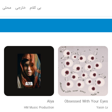
بی کلام
خارجی
محلی
Alya
Obsessed With Your Eyes
HM Music Production
Yasin Lv