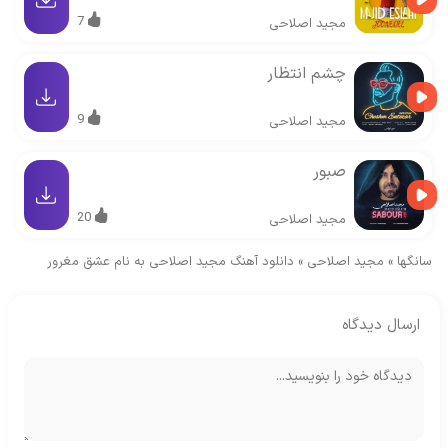
7
مجید اصلاحی
چشم انتظار
9
مجید اصلاحی
صبور
20
مجید اصلاحی
سانگها
»
مجید اصلاحی
»
دانلود آهنگ مجید اصلاحی به نام عشق مغرور
ارسال دیدگاه