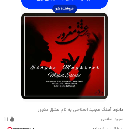
دانلود آهنگ مجید اصلاحی به نام عشق مغرور
مجید اصلاحی
11