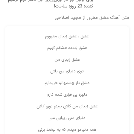
کننده 23 روزه ساخت!
متن آهنگ عشق مغرور از مجید اصلاحی
عشق ، عشق زیبای مغرورم
عشق اومده عاشقم کورم
عشق زیبای من
توی دنیای من باش
عشق ناز چشمهاتو خریدارم
دلهره بی قراری شده کارم
عشق زیبای من کاش ببینم تورو کاش
دنیای منی زیبایی منی
همه دنیامو میدم که یه لبخند بزنی