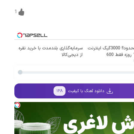
1
⏳فرصت محدود!! 3000گیگ اینترنت
سرمایه‌گذاری بلندمدت با خرید نقره
خانگی 180 روزه فقط 600
از دیجی‌کالا
دانلود آهنگ با کیفیت
۱۲۸