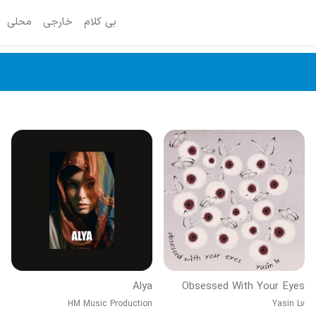
بی کلام
خارجی
محلی
Alya
Obsessed With Your Eyes
HM Music Production
Yasin Lv