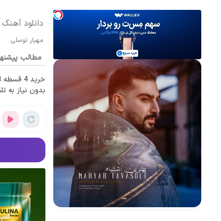
دانلود آهنگ م
مهیار توسلی
مطالب پیشنه
خرید 4 قس
بدون نیاز به تل