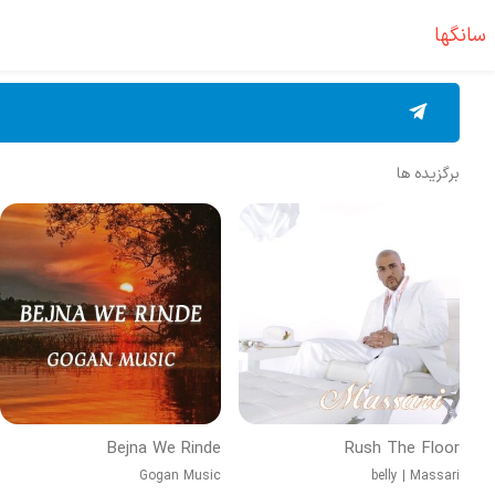
سانگها
برگزیده ها
Bejna We Rinde
Rush The Floor
Gogan Music
belly
|
Massari