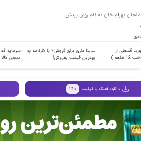
ماهان بهرام خان به نام روان پریش
ادی
ورت قسطی از
ساینا داری برای فروش؟ با کارنامه به
سرمایه گذار
 ماهه )
بهترین قیمت بفروش!
دیجی کالا
دانلود آهنگ با کیفیت
۳۲۰