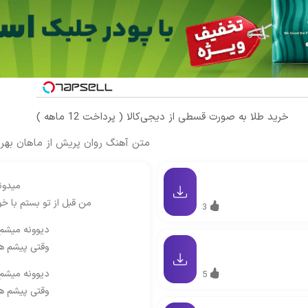
خرید طلا به صورت قسطی از دیجی‌کالا ( پرداخت 12 ماهه )
متن آهنگ روان پریش از ماهان بهرا
میدون
من قبل از تو بستم با خ
3
دیوونه میشم
وقتی پیشم ه
دیوونه میشم
5
وقتی پیشم ه