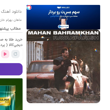
دانلود آهنگ 
ماهان بهرام خان
مطالب پیشنه
خرید طلا به ص
دیجی‌کالا ( پرداخت 12