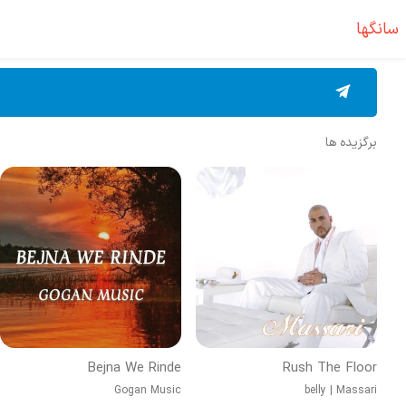
سانگها
برگزیده ها
Bejna We Rinde
Rush The Floor
Gogan Music
belly
|
Massari