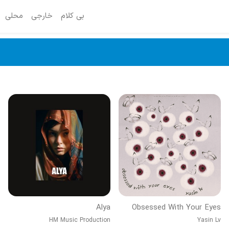
بی کلام
خارجی
محلی
Alya
Obsessed With Your Eyes
HM Music Production
Yasin Lv