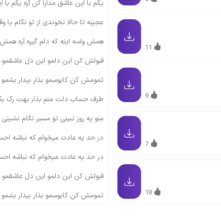
یکم با این عاشق مدارا کن آره یکم با 
عجیبه تا حالا نخوندی از تو نگام یا و
همش واسه اینه که دلم گیره آره همش و
11
قبولش کن این دلمو این دل عاشقمو ا
تمومش کن کابوسمو بذار بیدار بشمو بب
9
طرف حساب دلت منم بذار بهت رک بگ
منو یه روز نبینی تو مسیر نگام نشینی
در حد یه عادت میخوام که نباشه احس
7
در حد یه عادت میخوام که نباشه احس
قبولش کن این دلمو این دل عاشقمو ا
18
تمومش کن کابوسمو بذار بیدار بشمو بب