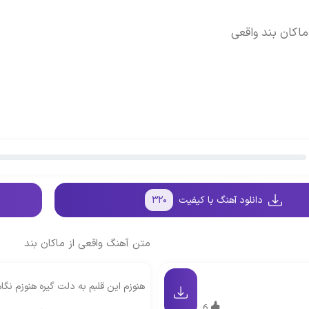
ماکان بند واقعی
دانلود آهنگ با کیفیت
۳۲۰
متن آهنگ واقعی از ماکان بند
هنوزم این قلبم به دلت گیره هنوزم نگ
6