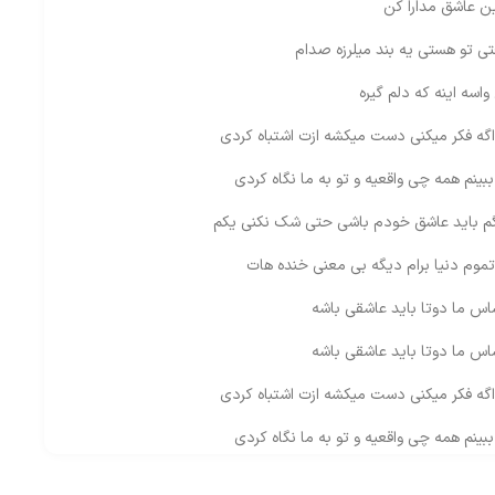
این عاشق مدارا کن
قتی تو هستی یه بند میلرزه صدام
اسه اینه که دلم گیره
گه فکر میکنی دست میکشه ازت اشتباه کردی
ینم همه چی واقعیه و تو به ما نگاه کردی
م باید عاشق خودم باشی حتی شک نکنی یکم
 تموم دنیا برام دیگه بی معنی خنده هات
اس ما دوتا باید عاشقی باشه
اس ما دوتا باید عاشقی باشه
گه فکر میکنی دست میکشه ازت اشتباه کردی
ینم همه چی واقعیه و تو به ما نگاه کردی