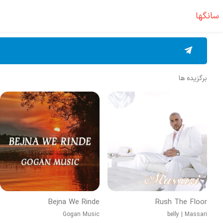
سانگها
برگزیده ها
Bejna We Rinde
Rush The Floor
Gogan Music
belly
|
Massari