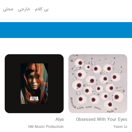
بی کلام
خارجی
محلی
Alya
Obsessed With Your Eyes
HM Music Production
Yasin Lv