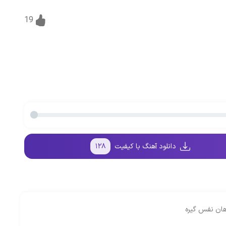
19
دانلود آهنگ با کیفیت
۱۲۸
اهان نفس گیره