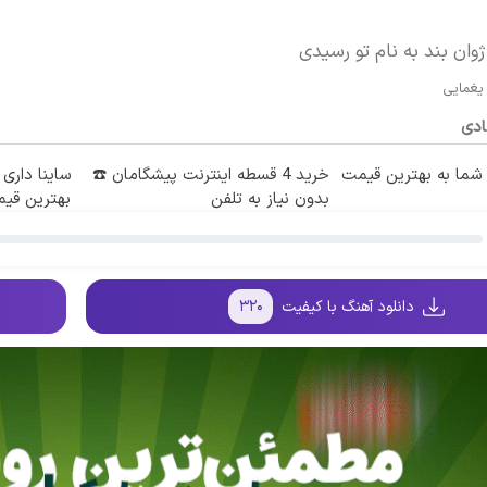
وان بند به نام تو رسیدی
یغمایی
ادی
ما به بهترین قیمت
خرید 4 قسطه اینترنت پیشگامان ☎️
ساینا داری 
بدون نیاز به تلفن
بهترین قی
دانلود آهنگ با کیفیت
۳۲۰