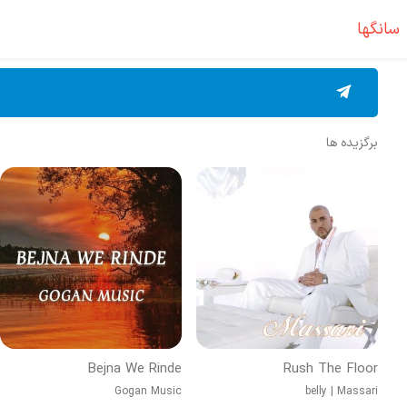
سانگها
برگزیده ها
Bejna We Rinde
Rush The Floor
Gogan Music
belly
|
Massari