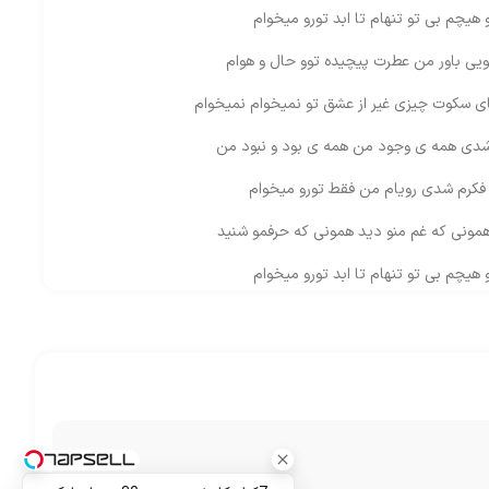
 هیچم بی تو تنهام تا ابد تورو میخوام
یی باور من عطرت پیچیده توو حال و هوام
ای سکوت چیزی غیر از عشق تو نمیخوام نمیخوام
شدی همه ی وجود من همه ی بود و نبود من
کرم شدی رویام من فقط تورو میخوام
مونی که غم منو دید همونی که حرفمو شنید
 هیچم بی تو تنهام تا ابد تورو میخوام
شدی همه ی وجود من همه ی بود و نبود من
کرم شدی رویام من فقط تورو میخوام
مونی که غم منو دید همونی که حرفمو شنید
 هیچم بی تو تنهام تا ابد تورو میخوام
 قصه ای که ساده شروع شد خاطراتی که همیشه با منه