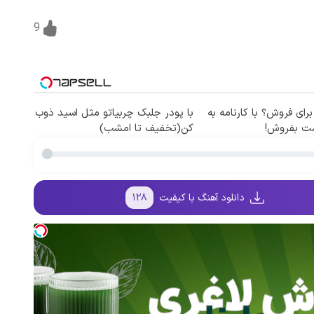
9
برای فروش؟ با کارنامه به
با پودر جلبک چربیاتو مثل اسید ذوب
مت بفروش!
کن(تخفیف تا امشب)
دانلود آهنگ با کیفیت
۱۲۸