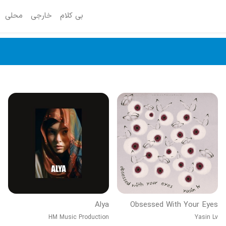
بی کلام
خارجی
محلی
Alya
Obsessed With Your Eyes
HM Music Production
Yasin Lv