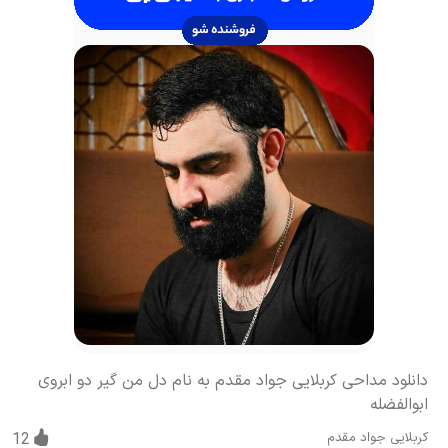
دانلود مداحی کربلایی جواد مقدم به نام دل من گیر دو ابروی
ابوالفضله
کربلایی جواد مقدم
12