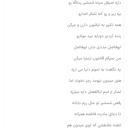
داره صیقل میده شمشیر یداللّه رو
بره زیر و رو کنه لشکر اعدارو
همه تکبیر به لباشون دارن و میگن
زنده کردی دوباره نبرد مولارو
ابوفاضل مددی جان ابوفاضل
من نمیگم آقاجون ارمنیا میگن
یه نگاهت به تموم دنیا می ارزه
هنوز میدون نیومد رجز نخوند اما
لشکر از اسم اباالفضل داره میلرزه
رقص شمشیر تو مثل رزم باباته
تا دعای مادرت فاطمه همراته
انقده عاشقشی که توی میدون هم