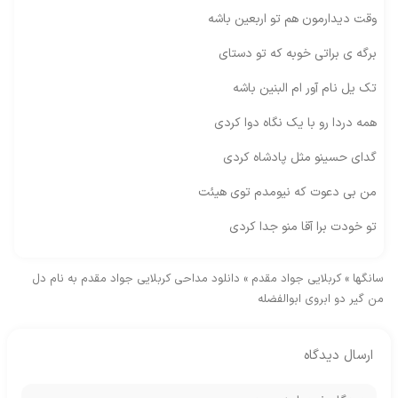
وقت دیدارمون هم تو اربعین باشه
برگه ی براتی خوبه که تو دستای
تک یل نام آور ام البنین باشه
همه دردا رو با یک نگاه دوا کردی
گدای حسینو مثل پادشاه کردی
من بی دعوت که نیومدم توی هیئت
تو خودت برا آقا منو جدا کردی
سانگها
»
کربلایی جواد مقدم
»
دانلود مداحی کربلایی جواد مقدم به نام دل
من گیر دو ابروی ابوالفضله
ارسال دیدگاه