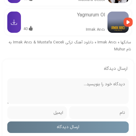
Mustafa Ceceli
Yagmurum Ol
40
Irmak Arıcı
سانگها
»
Irmak Arıcı
»
دانلود آهنگ ترکی Irmak Arıcı & Mustafa Ceceli به
نام Muhur
ارسال دیدگاه