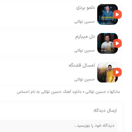
دلمو بردی
حسین توکلی
دل میبازم
حسین توکلی
امسال قشنگه
حسین توکلی
سانگها
»
حسین توکلی
»
دانلود آهنگ حسین توکلی به نام احساس
ارسال دیدگاه