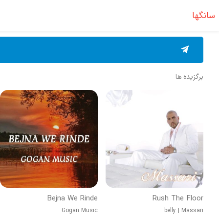
سانگها
برگزیده ها
Bejna We Rinde
Rush The Floor
Gogan Music
belly
|
Massari