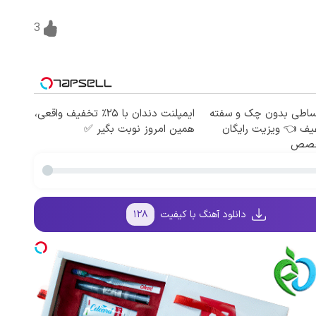
3
قساطی بدون چک و سفته
ایمپلنت دندان با ۲۵٪ تخفیف واقعی،
۲ تخفیف 👈 ویزیت رایگان
همین امروز نوبت بگیر ✅
خصص
دانلود آهنگ با کیفیت
۱۲۸