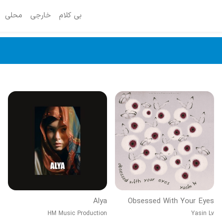
بی کلام
خارجی
محلی
Alya
Obsessed With Your Eyes
HM Music Production
Yasin Lv