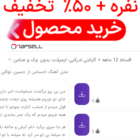
اقساط 12 ماهه + گارانتی شرکتی؛ ایمپلنت بدون چک و ضامن ✨
متن آهنگ احساس از حسین توکلی
من بی برو برگشت میخوامت خبر دارن
جای تو عزیزم همیشه روی جفت چشم
5
قول میدم از امشب کنارت بمونم تا ابد
همه چیمو میدم که یک عمر بخندی تو
هر جا میری برگرد دلم کیش و ماتته ب
2
نه میشه بی تو سر کرد نه میشه با تو ق