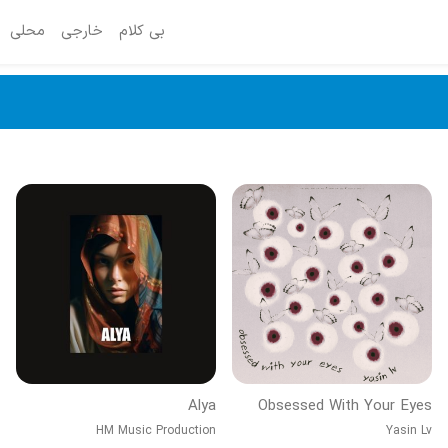
بی کلام
خارجی
محلی
Alya
Obsessed With Your Eyes
HM Music Production
Yasin Lv