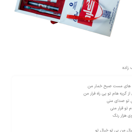
زاده
یه های مست صبح خمار من
از گریه هام تو یی راه فرار من
ی تو صدای منی
م تو قرار منی
 هزار رنگ
ال من بی تو خیال تو