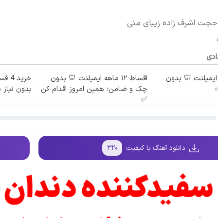
حجت اشرف زاده زیبای منی
ادی
 ماهه ایمپلنت 🦷 بدون
اقساط ۱۲ ماهه ایمپلنت 🦷 بدون
خرید
چک و ضامن؛ همین امروز اقدام کن
بدون نیاز ب
✅
دانلود آهنگ با کیفیت
۳۲۰