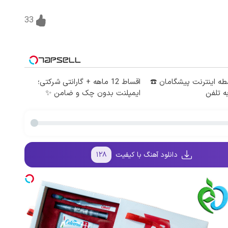
33
 4 قسطه اینترنت پیشگامان ☎️
اقساط 12 ماهه + گارانتی شرکتی؛
ه تلفن
ایمپلنت بدون چک و ضامن ✨
دانلود آهنگ با کیفیت
۱۲۸