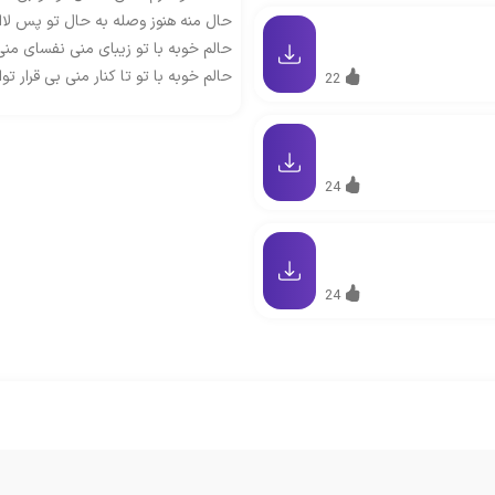
حال منه هنوز وصله به حال تو پس لاا
حالم خوبه با تو زیبای منی نفسای من
حالم خوبه با تو تا کنار منی بی قرار توا
22
24
24