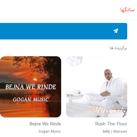
سانگها
برگزیده ها
Bejna We Rinde
Rush The Floor
Gogan Music
belly
|
Massari