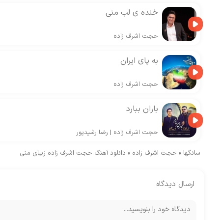
خنده ی لب منی
حجت اشرف زاده
به پای ایران
حجت اشرف زاده
باران ببارد
حجت اشرف زاده
|
رضا رشیدپور
سانگها
»
حجت اشرف زاده
»
دانلود آهنگ حجت اشرف زاده زیبای منی
ارسال دیدگاه