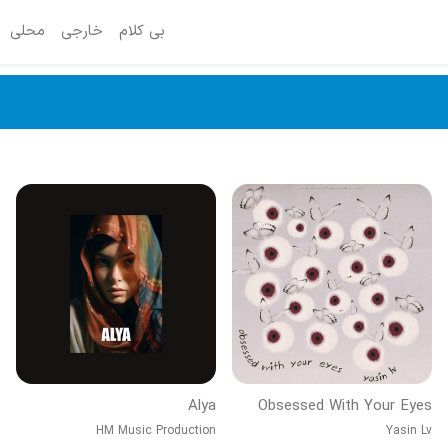
بی کلام
خارجی
محلی
Alya
Obsessed With Your Eyes
HM Music Production
Yasin Lv