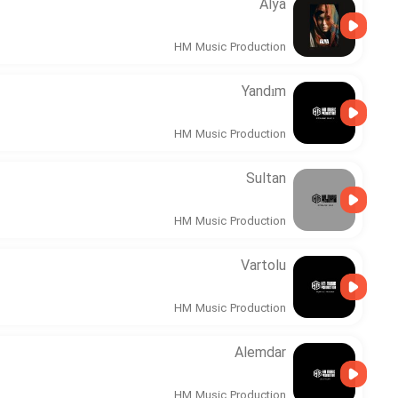
Alya
HM Music Production
Yandım
HM Music Production
Sultan
HM Music Production
Vartolu
HM Music Production
Alemdar
HM Music Production