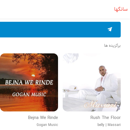
سانگها
برگزیده ها
Bejna We Rinde
Rush The Floor
Gogan Music
belly
|
Massari