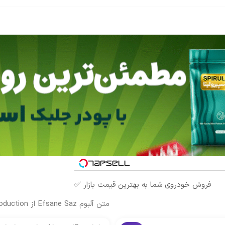
فروش خودروی شما به بهترین قیمت بازار ✅
متن آلبوم Efsane Saz از HM Music Production