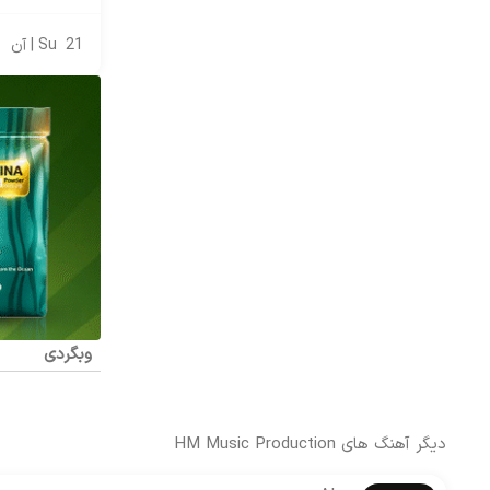
21
Su | آن
وبگردی
دیگر آهنگ های
HM Music Production