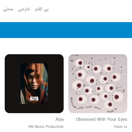
بی کلام
خارجی
محلی
Alya
Obsessed With Your Eyes
HM Music Production
Yasin Lv