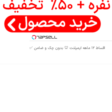
اقساط ۱۲ ماهه ایمپلنت 🦷 بدون چک و ضامن ✅