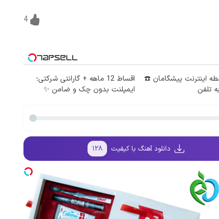
4
 4 قسطه اینترنت پیشگامان ☎️
اقساط 12 ماهه + گارانتی شرکتی؛
ه تلفن
ایمپلنت بدون چک و ضامن ✨
دانلود آهنگ با کیفیت
۱۲۸