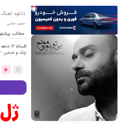
دانلود آهنگ 
حمید حامی
مطالب پیشنه
اقساط ۱۲
چک و ضامن ✅