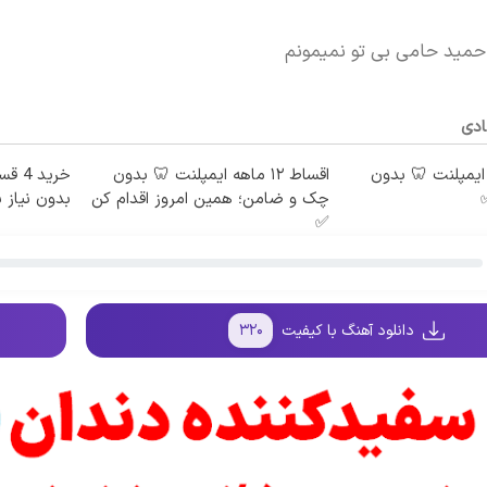
حمید حامی بی تو نمیمونم
ادی
 ماهه ایمپلنت 🦷 بدون
اقساط ۱۲ ماهه ایمپلنت 🦷 بدون
خرید
چک و ضامن؛ همین امروز اقدام کن
بدون نیاز ب
✅
دانلود آهنگ با کیفیت
۳۲۰