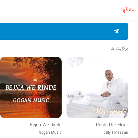
سانگها
برگزیده ها
Bejna We Rinde
Rush The Floor
Gogan Music
belly
|
Massari