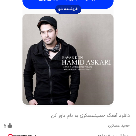
دانلود آهنگ حمیدعسکری به نام باور کن
حمید عسکری
5