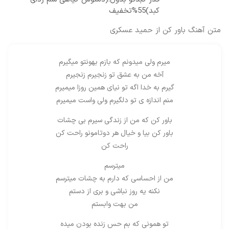
کبد)55%تخفیف
متن آهنگ باور کن از حمید عسکری
میرم ولی میدونم که بازم بهونتو میگیرم
آخه من به عشق تو زنجیرم زنجیرم
گیرم به خدا اگه تو نیای همین روزا میمیرم
منم اندازه ی تو دلگیرم ولی واست میمیرم
باور کن که من از زندگی سیرم بی چشات
باور کن بیا و خیال هر دوتامونو راحت کن
راحت کن
میترسم
من از احساسی که دارم به چشات میترسم
نکنه یه روز نباشی و بری از دستم
من بهت وابستم
تو همونی که بم حس زنده بودن میده