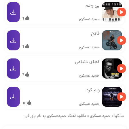
بی رحم
1
حمید عسکری
فاتح
1
حمید عسکری
کجای دنیامی
7
حمید عسکری
ولم کرد
10
حمید عسکری
سانگها
»
حمید عسکری
»
دانلود آهنگ حمیدعسکری به نام باور کن