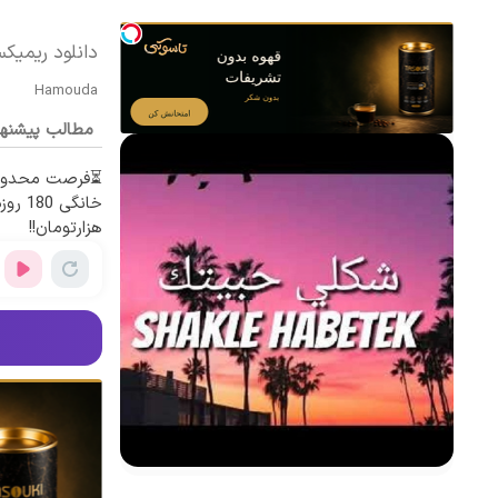
دانلود ریمی
Hamouda
مطالب پیشنه
هزارتومان!!