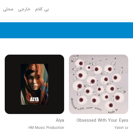
بی کلام
خارجی
محلی
Alya
Obsessed With Your Eyes
HM Music Production
Yasin Lv