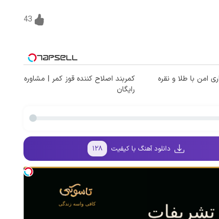
43
ی امن با طلا و نقره
کمربند اصلاح کننده قوز کمر | مشاوره
رایگان
دانلود آهنگ با کیفیت
۱۲۸