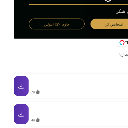
78
48