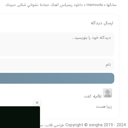
سانگها
»
Hamouda
»
دانلود ریمیکس آهنگ حمادة نشواتي شكلی حبيتک
ارسال دیدگاه
عالیه
گفت:
زیبا هست
Copyright © songha 2019 - 2024
طراحی قالب، سئو و بهینه سازی توسط
DeV