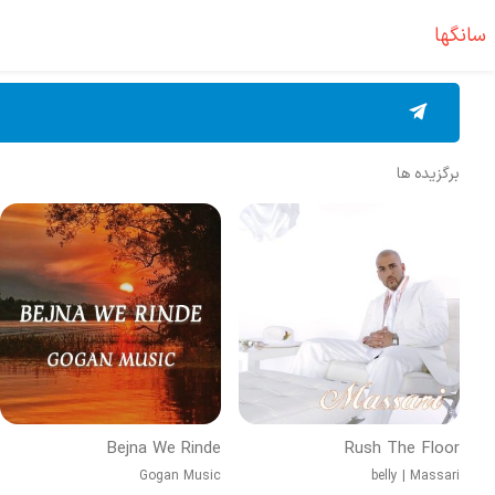
سانگها
برگزیده ها
Bejna We Rinde
Rush The Floor
Gogan Music
belly
|
Massari