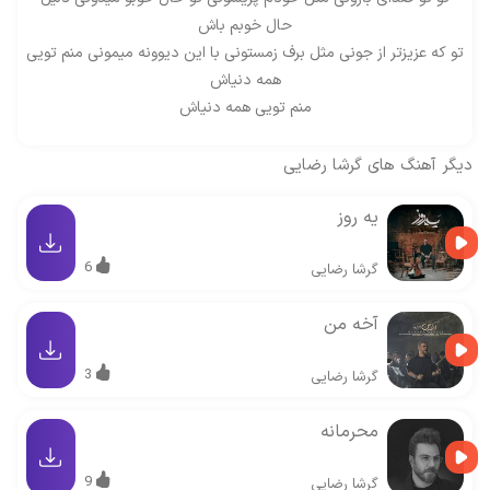
حال خوبم باش
تو که عزیزتر از جونی مثل برف زمستونی با این دیوونه میمونی منم تویی
همه دنیاش
منم تویی همه دنیاش
دیگر آهنگ های
گرشا رضایی
یه روز
6
گرشا رضایی
آخه من
3
گرشا رضایی
محرمانه
9
گرشا رضایی