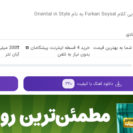
 نام Oriental in Style
ادی
ما به بهترین قیمت
خرید 4 قسطه اینترنت پیشگامان ☎️
❗❗200 
بدون نیاز به تلفن
آبان تتر
دانلود آهنگ با کیفیت
۳۲۰