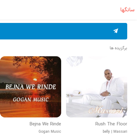
سانگها
برگزیده ها
Bejna We Rinde
Rush The Floor
Gogan Music
belly
|
Massari