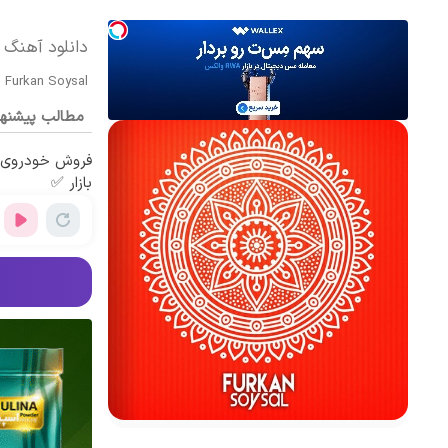
دانلود آهنگ بی کلام Furkan Soysal به
Furkan Soysal
مطالب پیشنه
فروش خودروی ش
بازار ✅