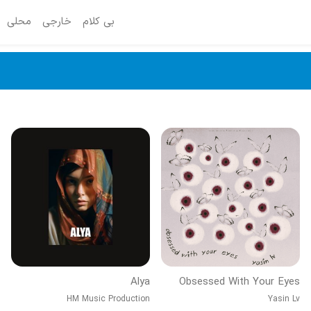
بی کلام
خارجی
محلی
Alya
Obsessed With Your Eyes
HM Music Production
Yasin Lv