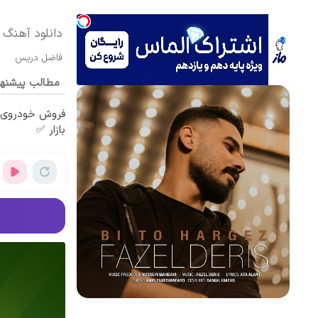
دانلود آهنگ م
فاضل دریس
مطالب پیشنه
فروش خودروی ش
بازار ✅