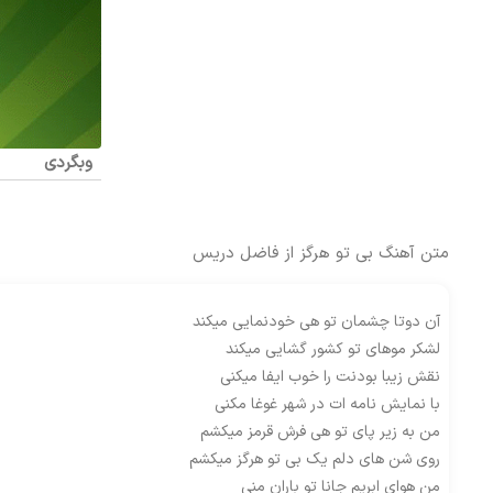
وبگردی
متن آهنگ بی تو هرگز از فاضل دریس
آن دوتا چشمان تو هی خودنمایی میکند
لشکر موهای تو کشور گشایی میکند
نقش زیبا بودنت را خوب ایفا میکنی
با نمایش نامه ات در شهر غوغا مکنی
من به زیر پای تو هی فرش قرمز میکشم
روی شن های دلم یک بی تو هرگز میکشم
من هوای ابریم جانا تو باران منی