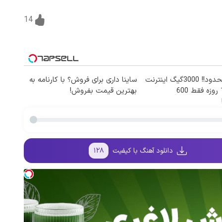
14
⏳فرصت محدود!! 3000گیگ اینترنت
ساینا داری برای فروش؟ با کارنامه به
خانگی 180 روزه فقط 600
بهترین قیمت بفروش!
دانلود آهنگ با کیفیت
۱۲۸