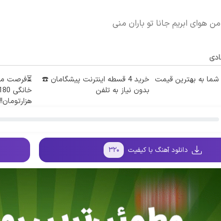
ن هوای ابریم جانا تو باران منی
ادی
ما به بهترین قیمت
خرید 4 قسطه اینترنت پیشگامان ☎️
بدون نیاز به تلفن
هزارتومان!!
دانلود آهنگ با کیفیت
۳۲۰