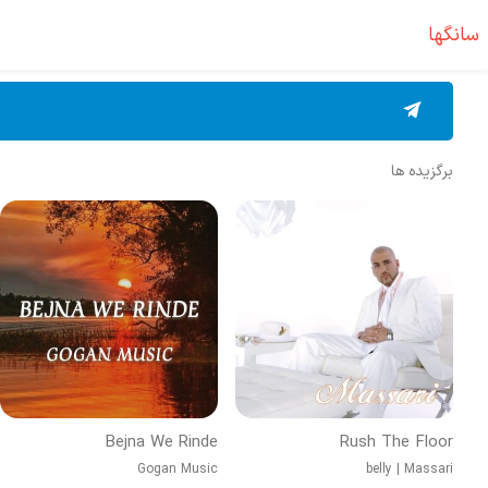
سانگها
برگزیده ها
Bejna We Rinde
Rush The Floor
Gogan Music
belly
|
Massari