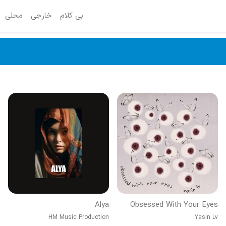
بی کلام
خارجی
محلی
Alya
Obsessed With Your Eyes
HM Music Production
Yasin Lv