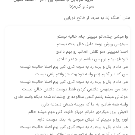
سود و کارمزد!
متن آهنگ زد به سرت از فاتح نورایی
وا میکنی چشماتو میبینی جام خالیه نیستم
میفهمی روزش برسه دلیل حال بدت نیستم
اصلا نمیبینی منو نقش اضافیا رو بهم دادی
تازه فهمیدم برم من نباشم تو چقدر شادی
هی دادم بال و پرت زد به سرت کاری کنی برم اصلا حالیت نیست
من که تیر آخرم زدم واسه توجهت جز رفتنم راهی نیست
هی دادم بال و پرت زد به سرت کاری کنی برم اصلا حالیت نیست
بعد من میفهمی عاشقی کردن فقط دوست داشتن خالی نیست
موندنی میشه رفتنم گاهی منظومه ی چشمات شده دیگه واسم عادی
واسه همه شادی به ما که میرسه همش دغدغه داری
آخرش یروز میگردی دنبالم دورتو خلوت کنی مهم میشه حالم
اون روز و میبینم که تهش میرسی به اینکه دوست دارم
هی دادم بال و پرت زد به سرت کاری کنی برم اصلا حالیت نیست
من که تیر آخرم زدم واسه توجهت جز رفتنم راهی نیست