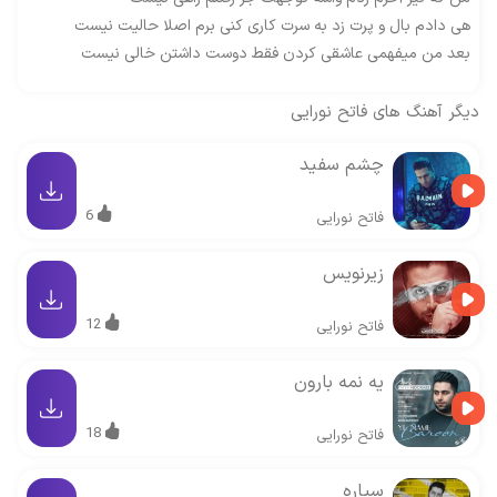
هی دادم بال و پرت زد به سرت کاری کنی برم اصلا حالیت نیست
بعد من میفهمی عاشقی کردن فقط دوست داشتن خالی نیست
دیگر آهنگ های
فاتح نورایی
چشم سفید
6
فاتح نورایی
زیرنویس
12
فاتح نورایی
یه نمه بارون
18
فاتح نورایی
سیاره