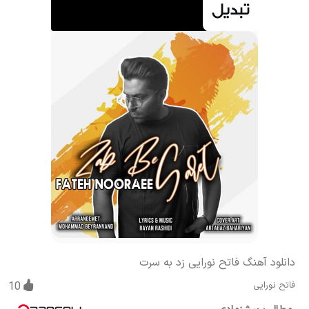
دانلود آهنگ فاتح نورایی زد به سرت
فاتح نورایی
10