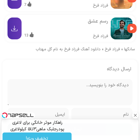
7
فرزاد فرخ
رسم عشق
13
فرزاد فرخ
سانگها
»
فرزاد فرخ
»
دانلود آهنگ فرزاد فرخ به نام گل مهتاب
ارسال دیدگاه
راهکار موثر خانگی برای لاغری
پودرجلبک ماهی۳تا۵ کیلولاغری
تخفیف ویژه!