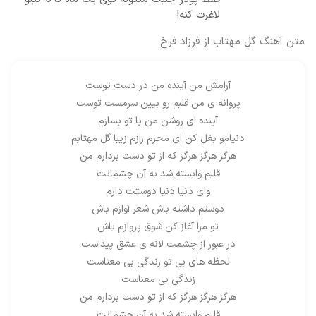
لاغرت کنه!
متن آهنگ گل مهتاب از فرزاد فرخ
آرامش من آینده من در دست توست
پروانه ی من قلبم رو ببین سرمست توست
آینده ای روشن من با تو بسازم
دنیامو بغل کن ای محرم رازم زیبا گل مهتابم
هرگز هرگز هرگز که از تو دست بردارم من
قلبم وابسته شد به آن چشمانت
وای دنیا دنیا دوستت دارم
دوستم داشته باش شعر آوازم باش
تو مرا آغاز کن شوق پروازم باش
در عبور از چشمت لانه ی عشق پیداست
لحظه های بی تو زندگی بی معناست
زندگی بی معناست
هرگز هرگز هرگز که از تو دست بردارم من
قلبم وابسته شد به آن چشمانت