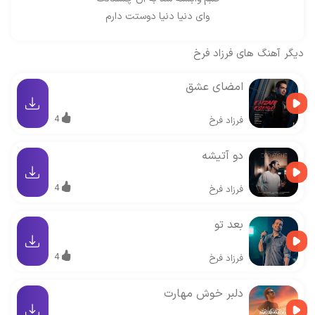
وای دنیا دنیا دوستت دارم
دیگر آهنگ های
فرزاد فرخ
امضای عشق
4
فرزاد فرخ
دو آتیشه
4
فرزاد فرخ
بعد تو
4
فرزاد فرخ
دلبر خوش مهارت