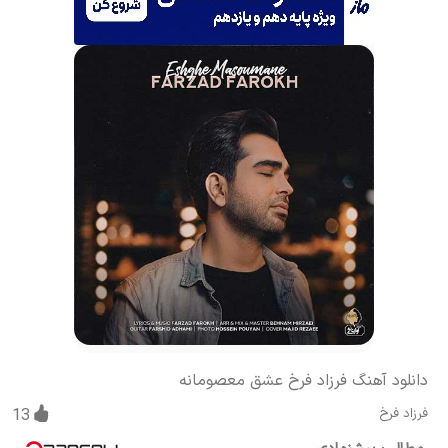
دانلود آهنگ فرزاد فرخ عشق معصومانه
فرزاد فرخ
13